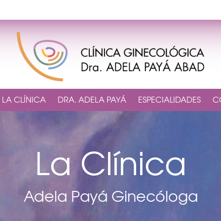
LA CLÍNICA
DRA. ADELA PAYÁ
ESPECIALIDADES
C
La Clínica
Adela Payá Ginecóloga