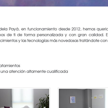
 Adela Payá, en funcionamiento desde 2012, hemos quer
os de ti de forma personalizada y con gran calidad. E
imientos y las tecnologías más novedosas tratándote con 
ratamientos
na atención altamente cualificada